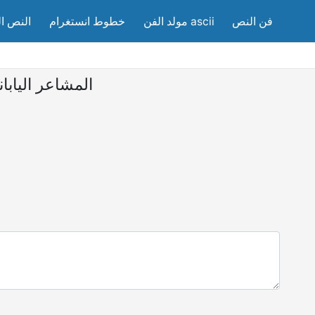
فن النص
مولد الفن ascii
خطوط انستغرام
النص ا
المشاعر اليابان