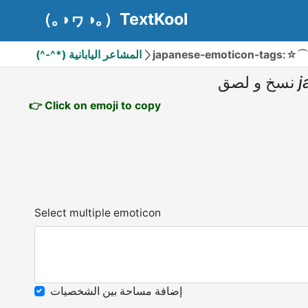
（｡◑ヮ◑｡）TextKool
(^-^*) المشاعر اليابانية
japanese-emoticon-tags:☆
نسخ و لصق
j
👉 Click on emoji to copy
Select multiple emoticon
إضافة مساحة بين الشخصيات