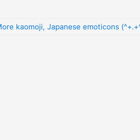
ore kaomoji, Japanese emoticons (^+.+