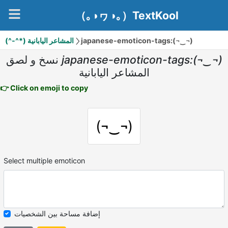
（｡◑ヮ◑｡）TextKool
(^-^*) المشاعر اليابانية
japanese-emoticon-tags:(¬‿¬)
نسخ و لصق
japanese-emoticon-tags:(¬‿¬)
المشاعر اليابانية
👉 Click on emoji to copy
(¬‿¬)
Select multiple emoticon
إضافة مساحة بين الشخصيات