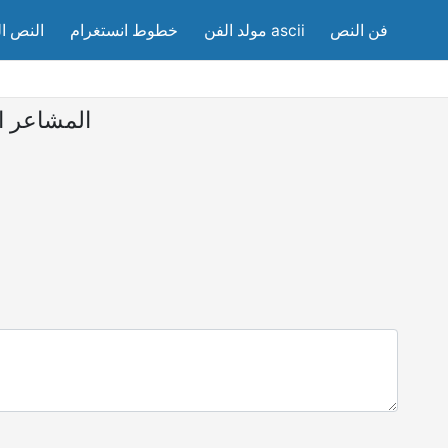
فن النص
مولد الفن ascii
خطوط انستغرام
النص ا
المشاعر الي