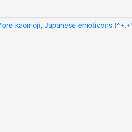
ore kaomoji, Japanese emoticons (^+.+