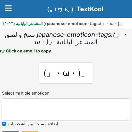
（｡◑ヮ◑｡）TextKool
(^-^*) المشاعر اليابانية
japanese-emoticon-tags:(」・ω・)」
نسخ و لصق
japanese-emoticon-tags:(」・
ω・)」
المشاعر اليابانية
👉 Click on emoji to copy
(」・ω・)」
Select multiple emoticon
إضافة مساحة بين الشخصيات