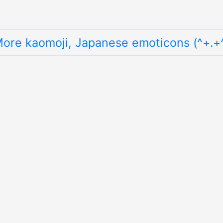
ore kaomoji, Japanese emoticons (^+.+