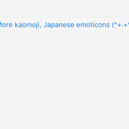
ore kaomoji, Japanese emoticons (^+.+