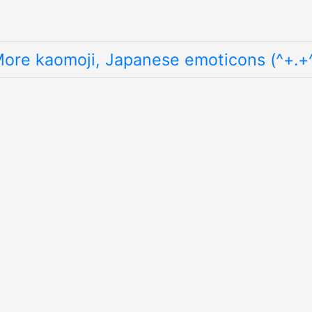
ore kaomoji, Japanese emoticons (^+.+