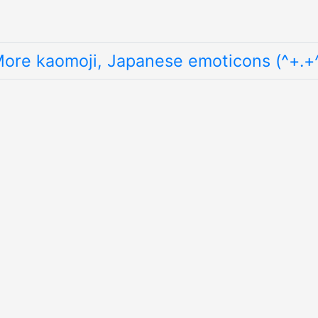
ore kaomoji, Japanese emoticons (^+.+