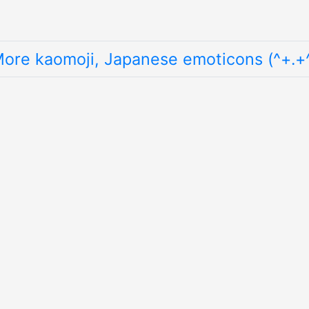
ore kaomoji, Japanese emoticons (^+.+