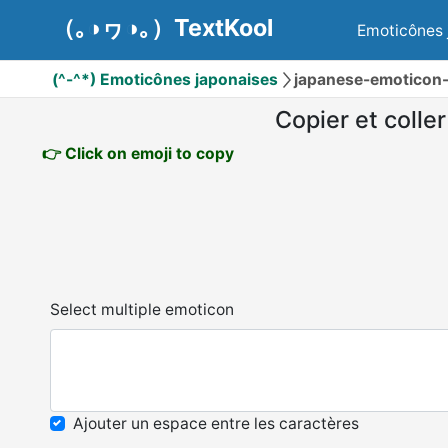
（｡◑ヮ◑｡）TextKool
Emoticônes 
(^-^*) Emoticônes japonaises
japanese-emoticon-t
Copier et coller
👉 Click on emoji to copy
Select multiple emoticon
Ajouter un espace entre les caractères