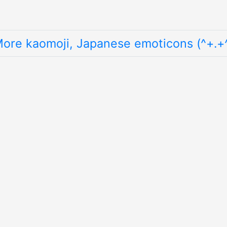
ore kaomoji, Japanese emoticons (^+.+