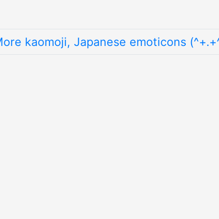
ore kaomoji, Japanese emoticons (^+.+