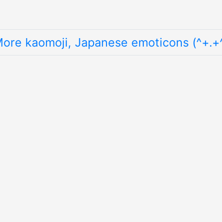
ore kaomoji, Japanese emoticons (^+.+