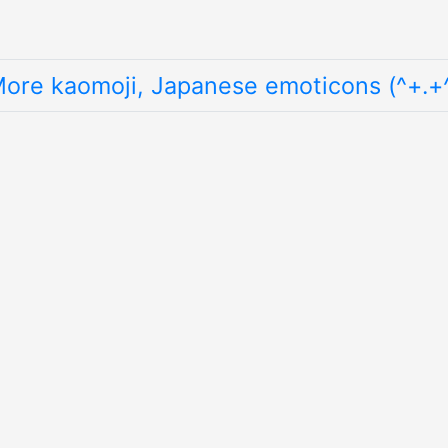
ore kaomoji, Japanese emoticons (^+.+