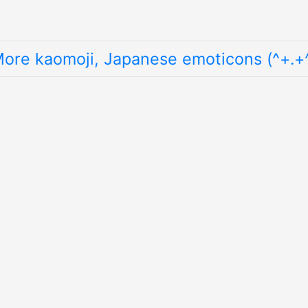
ore kaomoji, Japanese emoticons (^+.+