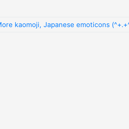
ore kaomoji, Japanese emoticons (^+.+