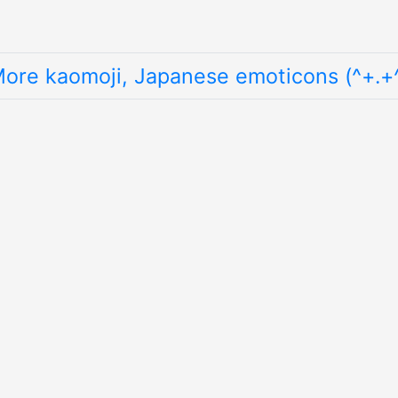
ore kaomoji, Japanese emoticons (^+.+