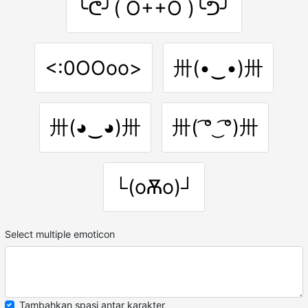
╰ᕦ╯( O++O )╰ᕤ╯
<:0OOoo>
卅(•‿•)卅
卅(◕‿◕)卅
卅( ͡° ͜ ͡°)卅
└(oѪo)┘
Select multiple emoticon
Tambahkan spasi antar karakter