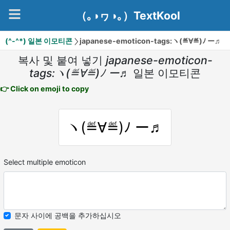
（｡◑ヮ◑｡）TextKool
(^-^*) 일본 이모티콘
japanese-emoticon-tags:ヽ(≝∀≝)ﾉ ー♬
복사 및 붙여 넣기
japanese-emoticon-
tags:ヽ(≝∀≝)ﾉ ー♬
일본 이모티콘
👉 Click on emoji to copy
ヽ(≝∀≝)ﾉ ー♬
Select multiple emoticon
문자 사이에 공백을 추가하십시오