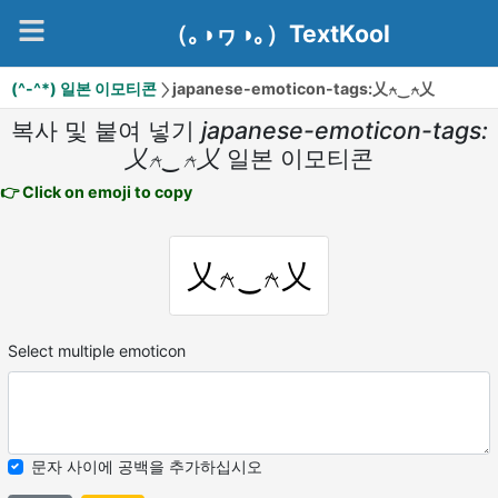
（｡◑ヮ◑｡）TextKool
(^-^*) 일본 이모티콘
japanese-emoticon-tags:乂⍲‿⍲乂
복사 및 붙여 넣기
japanese-emoticon-tags:
乂⍲‿⍲乂
일본 이모티콘
👉 Click on emoji to copy
乂⍲‿⍲乂
Select multiple emoticon
문자 사이에 공백을 추가하십시오