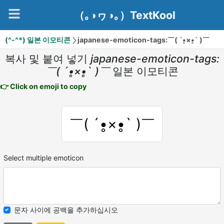
（｡◑ヮ◑｡）TextKool
(^-^*) 일본 이모티콘
japanese-emoticon-tags:￣( ´•̥×•̥` )￣
복사 및 붙여 넣기
japanese-emoticon-tags:
￣( ´•̥×•̥` )￣
일본 이모티콘
👉 Click on emoji to copy
￣( ´•̥×•̥` )￣
Select multiple emoticon
문자 사이에 공백을 추가하십시오