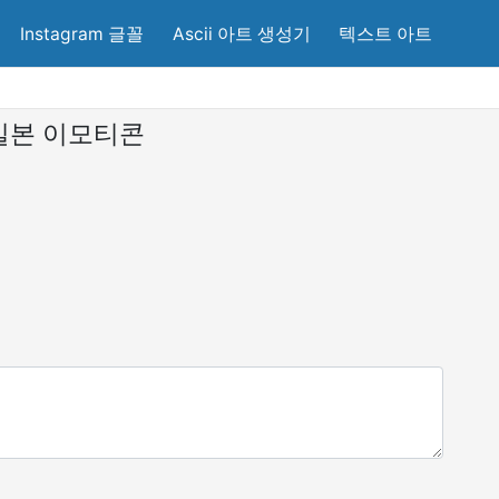
Instagram 글꼴
Ascii 아트 생성기
텍스트 아트
일본 이모티콘