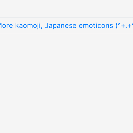
ore kaomoji, Japanese emoticons (^+.+