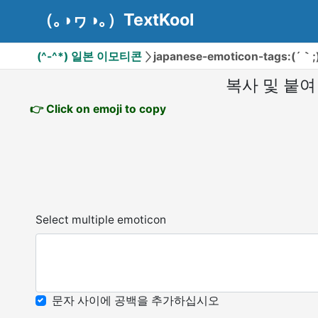
（｡◑ヮ◑｡）TextKool
(^-^*) 일본 이모티콘
japanese-emoticon-tags:(´｀;
복사 및 붙여
👉 Click on emoji to copy
Select multiple emoticon
문자 사이에 공백을 추가하십시오