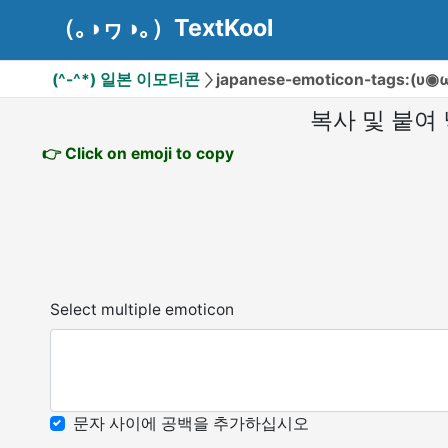
（｡◑ヮ◑｡）TextKool
(^-^*) 일본 이모티콘
japanese-emoticon-tags:(υ◉
복사 및 붙여
👉 Click on emoji to copy
Select multiple emoticon
문자 사이에 공백을 추가하십시오