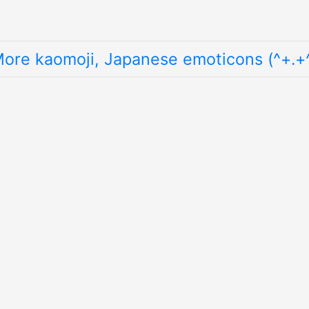
ore kaomoji, Japanese emoticons (^+.+