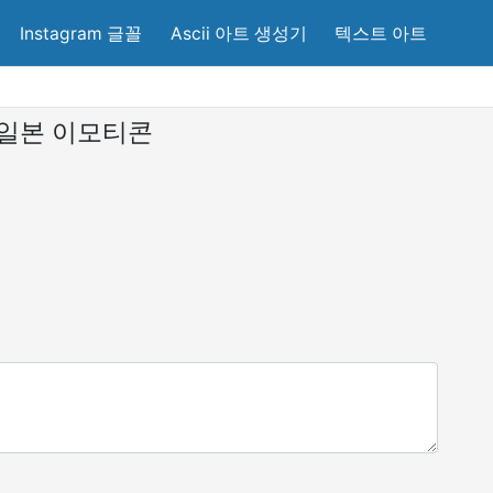
Instagram 글꼴
Ascii 아트 생성기
텍스트 아트
일본 이모티콘