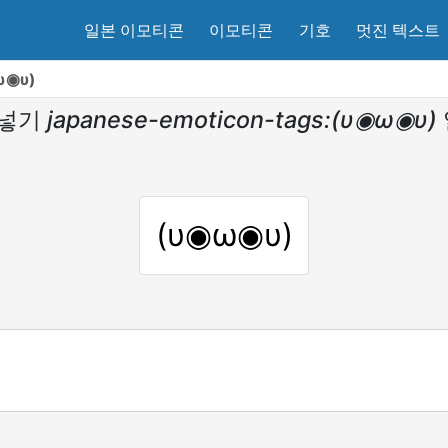
일본 이모티콘
이모티콘
기호
멋진 텍스트
ω◉υ)
 넣기
japanese-emoticon-tags:(υ◉ω◉υ)
(υ◉ω◉υ)