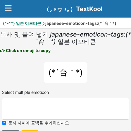
（｡◑ヮ◑｡）TextKool
(^-^*) 일본 이모티콘
japanese-emoticon-tags:(*´台｀*)
복사 및 붙여 넣기
japanese-emoticon-tags:(*
´台｀*)
일본 이모티콘
👉 Click on emoji to copy
(*´台｀*)
Select multiple emoticon
문자 사이에 공백을 추가하십시오