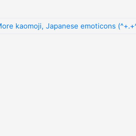
ore kaomoji, Japanese emoticons (^+.+