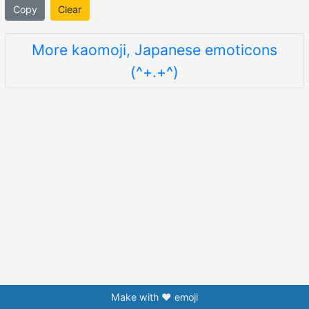
Copy
Clear
More kaomoji, Japanese emoticons
(^+.+^)
Make with ❤️ emoji