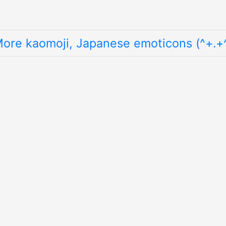
ore kaomoji, Japanese emoticons (^+.+