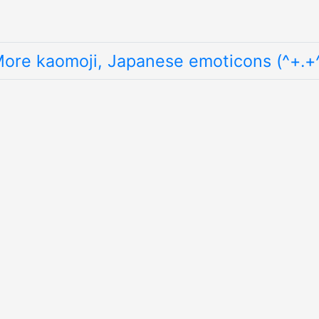
ore kaomoji, Japanese emoticons (^+.+