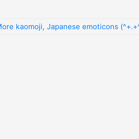
ore kaomoji, Japanese emoticons (^+.+