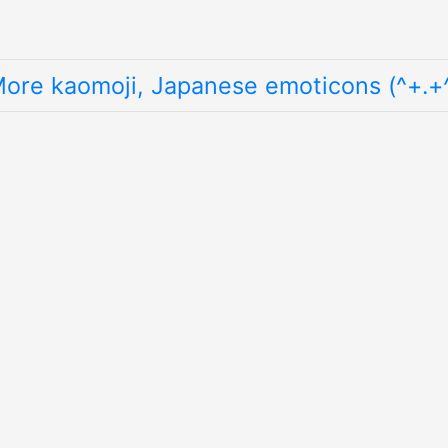
ore kaomoji, Japanese emoticons (^+.+