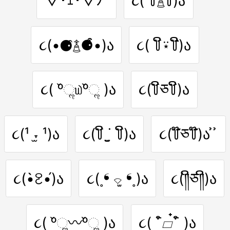
▽･ｪ･▽ﾉ”
૮( ꒦ິ࿄꒦ີ)ა
૮(•⚈͒࿄⚈͒•)ა
૮( ꒦ິ⍣꒦ີ)ა
૮( ᵒ̌ૢ௰ᵒ̌ૢ )ა
૮(꒦ິཅ꒦ິ)ა
૮(¹ ˕̫ ¹)ა
૮(꒦ິ ˙̫̮ ꒦ິ)ა
૮(꒦໊ཅ꒦໊)ა ̉ ̉
૮(•̀ꐧ•́)ა
૮(˳❛ ⌔̫ ❛˳)ა
૮(༎ິཅ༎ິ)ა
૮( ᵒ̌ૢ〰ᵒ̌ૢ )ა
૮( ¯͒▱๋¯͒ )ა