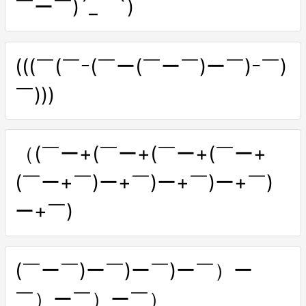
￣ー￣)´_ゝ`)
(((￣(￣ｰ(￣ー(￣ー￣)ー￣)ｰ￣)
￣)))
（(￣ー+(￣ー+(￣ー+(￣ー+
(￣ー+￣)ー+￣)ー+￣)ー+￣)
ー+￣)
(￣ー￣)ー￣)ー￣)ー￣）ー
￣）ー￣）ー￣）