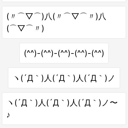
(〃⌒▽⌒)八(〃⌒▽⌒〃)八
(⌒▽⌒〃)
(^^)-(^^)-(^^)-(^^)-(^^)
ヽ(´Д｀)人(´Д｀)人(´Д｀)ノ
ヽ(´Д｀)人(´Д｀)人(´Д｀)ノ〜
♪