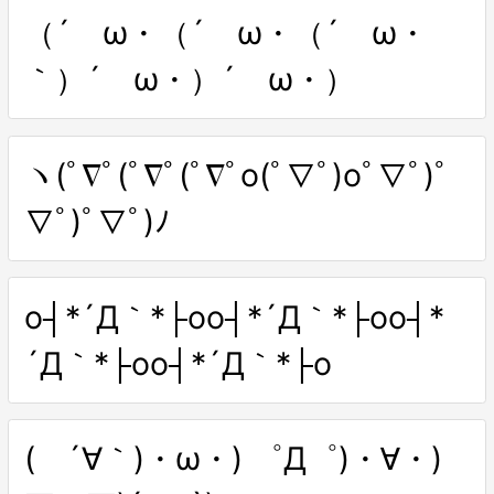
（´ゝω・（´ゝω・（´ゝω・
｀）´ゝω・）´ゝω・）
ヽ(ﾟ∇ﾟ(ﾟ∇ﾟ(ﾟ∇ﾟo(ﾟ∇ﾟ)oﾟ∇ﾟ)ﾟ
∇ﾟ)ﾟ∇ﾟ)ﾉ
o┤*´Д｀*├oo┤*´Д｀*├oo┤*
´Д｀*├oo┤*´Д｀*├o
( ´∀｀)・ω・) ゜Д゜)・∀・)