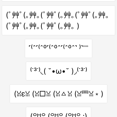
(ﾟ艸ﾟ(｡艸｡(ﾟ艸ﾟ(｡艸｡(ﾟ艸ﾟ(｡艸｡
(ﾟ艸ﾟ(｡艸｡(ﾟ艸ﾟ(｡艸｡ )
˹⁽ˆ˹⁽ˆ⁰˹⁽ˆ⁰ˆ˹⁽ˆ⁰ˆ˺ ⁾˺ʾʾʾʾ
⁽˙³˙⁾◟( ˘•ω•˘ )◞⁽˙³˙⁾
(ꈍεꈍ (ꈍ□ꈍ (ꈍㅿꈍ (ꈍ罒ꈍ﹡)
(꒪ꇴ꒪ (꒪ꇴ꒪ (꒪ꇴ꒪ ;)