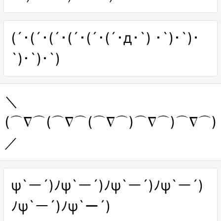
(´･(´･(´･(´･(´･(´･д･`) ･`)･`)･
`)･`)･`)
＼
(⌒∇⌒(⌒∇⌒(⌒∇⌒)⌒∇⌒)⌒∇⌒)
／
ψ`ー´)ﾉψ`ー´)ﾉψ`ー´)ﾉψ`ー´)
ﾉψ`ー´)ﾉψ`ー´)