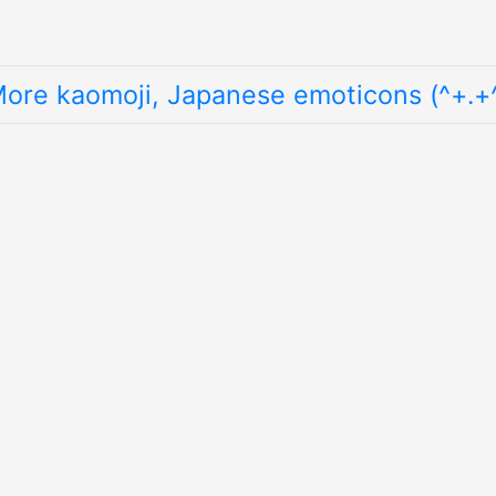
ore kaomoji, Japanese emoticons (^+.+