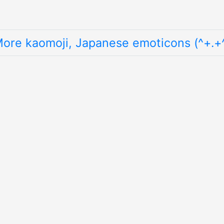
ore kaomoji, Japanese emoticons (^+.+