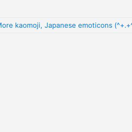
ore kaomoji, Japanese emoticons (^+.+