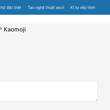
chữ đặc biệt
Tạo nghệ thuật ascii
Kí tự xếp hình
？
Kaomoji