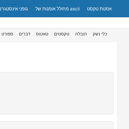
אמנות טקסט
מחולל אומנות של ascii
גופני אינסטגרם
כלי נשק
הובלה
טקסטים
טאטוס
דברים
ספורט