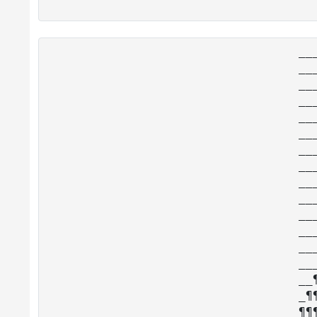
__
__
__
__
__
__
__
__
__
__
__
__
__
__
__
_¶
¶¶