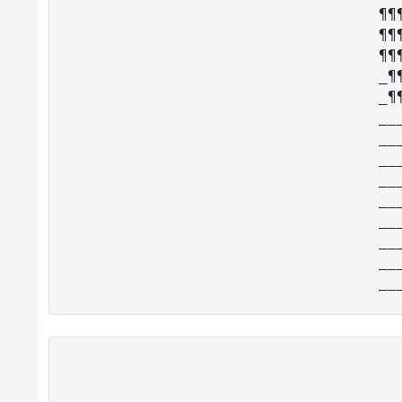
¶¶
¶¶
¶¶
_¶
_¶
__
__
__
__
__
__
__
__