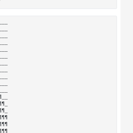
__

__

__

__

__

__

__

__

__

__

__

__

¶_

¶_

¶¶

¶¶

¶¶
