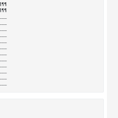
¶¶

¶¶

__

__

__

__

__

__

__

__

__

__

__
