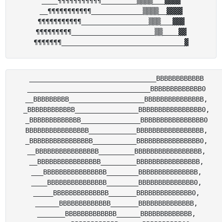
____¶¶¶¶¶¶¶¶¶¶¶_________▒▒▒▒___▓▓▓▓

__¶¶¶¶¶¶¶¶¶¶¶_____________▒▒▒▒__▓▓▓▓

¶¶¶¶¶¶¶¶¶¶¶_________________▒▒▒___▓▓▓

¶¶¶¶¶¶¶¶¶_____________________▒▒____▓▓

________________________________BBBBBBBBBBBB

_______________________________BBBBBBBBBBBBB0

__BBBBBBBBB___________________BBBBBBBBBBBBBBB,

_BBBBBBBBBBBB________________BBBBBBBBBBBBBBBB0,

_BBBBBBBBBBBBB_______________BBBBBBBBBBBBBBBB0

BBBBBBBBBBBBBBBB____________BBBBBBBBBBBBBBBBB,

_BBBBBBBBBBBBBBBB___________BBBBBBBBBBBBBBBB0,

__BBBBBBBBBBBBBBBB_________BBBBBBBBBBBBBBBBB,

__BBBBBBBBBBBBBBBB_________BBBBBBBBBBBBBBBB,

___BBBBBBBBBBBBBBBB________BBBBBBBBBBBBBBB,

____BBBBBBBBBBBBBBB________BBBBBBBBBBBBBB0,

_____BBBBBBBBBBBBBB_______BBBBBBBBBBBBBB0,

______BBBBBBBBBBBBB_______BBBBBBBBBBBBBB,

_______BBBBBBBBBBBBB______BBBBBBBBBBBBB,
