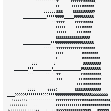
________BBBBBBBBBBBB______BBBBBBBBBB00,

__________BBBBBBBBBB______BBBBBBBBBBB,

___________BBBBBBBBBB_____BBBBBBBBBB0

____________BBBBBBBBB_____BBBBBBBBBB

______________BBBBBBB_____BBBBBBBB0

______________BBBBBBB_____BBBBBBBB

_______________BBBBBB_____BBBBBBB

________________BBBBBBBBBBBBBBBBB_

______________BBBBBBBBBBBBBBBBBBBBBB

____________BBBBBBBBBBBBBBBBBBBBBBBBBB_

__________BBBBBBBBBBBBB_________BBBBBBBB

_________BBBBB__BBBBB____________BBBBBBBBB

________BBB________B______________BBBBBBBBB

_______BBB_________B______________BBBBBBBBBB,

_______BBB______BB_B_BBB__________BBBBBBBBBB,

_______BBB_____BBB_B_BBBB________BBBBBBBBBBB,

_______BBB________000___________BBBBBBBBBBBB,

_______BBBB______00000_________BBBBBBBBBBBBB,

____00000BBBBBBBBB000BBBBBBBBBBBBBBBBBBBBBB00000000,

___0BBBB00BBBBBBBBBBBBBBBBBBBBBBBBBBBBBBBB00BBBBBB0B0,
__0BBBBBB00BBBB00______B000000BBBBBBBBBB000B00BBBB0B0,
_0BBBBBBBB_BBBB00___B__BBBB000BBBBBBBBB00B0___B00000,
