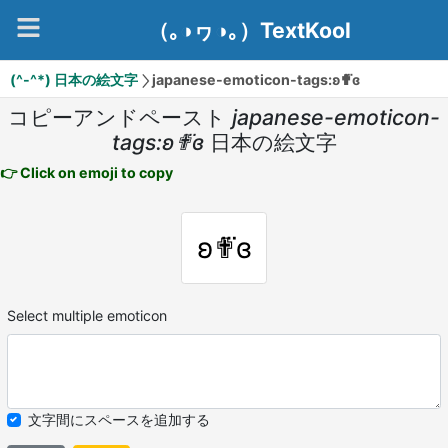
（｡◑ヮ◑｡）TextKool
(^-^*) 日本の絵文字
japanese-emoticon-tags:ʚ✟⃛ɞ
コピーアンドペースト
japanese-emoticon-
tags:ʚ✟⃛ɞ
日本の絵文字
👉 Click on emoji to copy
ʚ✟⃛ɞ
Select multiple emoticon
文字間にスペースを追加する