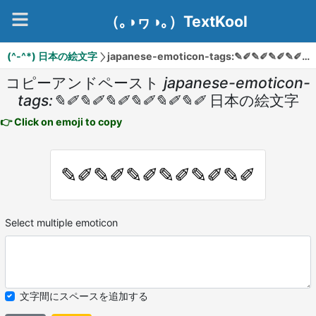
（｡◑ヮ◑｡）TextKool
(^-^*) 日本の絵文字
japanese-emoticon-tags:✎✐✎✐✎✐✎✐✎✐✎✐
コピーアンドペースト
japanese-emoticon-
tags:✎✐✎✐✎✐✎✐✎✐✎✐
日本の絵文字
👉 Click on emoji to copy
✎✐✎✐✎✐✎✐✎✐✎✐
Select multiple emoticon
文字間にスペースを追加する