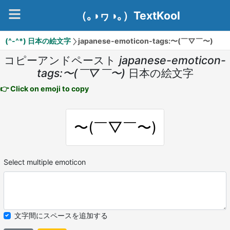
（｡◑ヮ◑｡）TextKool
(^-^*) 日本の絵文字
japanese-emoticon-tags:〜(￣▽￣〜)
コピーアンドペースト
japanese-emoticon-
tags:〜(￣▽￣〜)
日本の絵文字
👉 Click on emoji to copy
〜(￣▽￣〜)
Select multiple emoticon
文字間にスペースを追加する