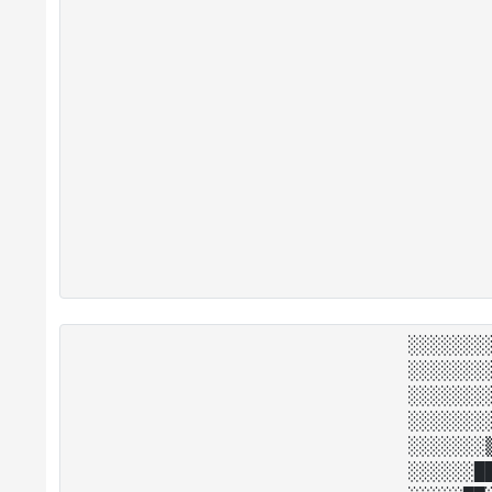
░░░░░░░
░░░░░░░
░░░░░░░
░░░░░░░
░░░░░░░
░░░░░░█