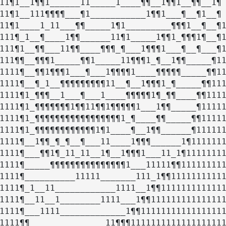
11¶1__1¶¶1______11_____1____¶¶__1¶¶1__¶¶__1¶ 
11¶1__111¶¶¶¶___¶1___________1¶¶1___¶__¶1__¶ 
11¶1____1_11___¶¶_____1¶1_________¶¶¶1__¶__¶1
111¶_1__¶____1¶¶______11¶1_____1¶¶1_¶¶¶1¶__¶1
111¶1__¶¶___11¶¶____¶¶¶_¶___1¶¶¶1___¶__¶___¶1
111¶¶__¶¶¶1_____¶¶1_____11¶¶¶1_¶__1¶¶_____¶11
1111¶__¶¶1¶¶¶1___¶___1¶¶¶¶1____¶¶¶¶¶_____¶¶11
1111¶__¶_1__¶¶¶¶¶¶¶¶¶11__¶__1¶¶¶1_¶_____¶¶111
1111¶1_¶¶¶__1___¶___1____¶¶¶¶¶1¶_¶¶____¶¶1111
1111¶1_¶¶¶¶¶¶¶1¶¶11¶¶1¶¶¶¶¶1___1¶¶_____¶11111
1111¶1_¶¶¶¶¶¶¶¶¶¶¶¶¶¶¶¶¶1_¶____¶¶_____¶¶11111
1111¶1_¶¶¶¶¶¶¶¶¶¶¶¶1¶1____¶__1¶¶______¶111111
1111¶__1¶¶_¶_¶__¶___11____1¶¶¶______1¶1111111
1111¶___¶¶1¶_11_11__1¶__1¶¶¶1___11_1¶11111111
1111¶_____¶¶¶¶¶¶¶¶¶¶¶¶¶¶¶1___11111¶¶111111111
1111¶__________11111_______111_1¶¶11111111111
1111¶_1__11____________1111__1¶¶1111111111111
1111¶__11__1________1111___1¶¶111111111111111
1111¶___1111_____________1¶¶11111111111111111
1111¶¶_______________11¶¶¶1111111111111111111