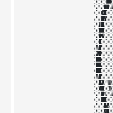
░░░░░██
░░░░██░
░░░▓█░░
░░░█▓░░
░░▒█░░░
░░██░░░
░░█▓░░░
░░█░░░░
░▒█░░░░
░▓█░░░░
░██░░░░
░██░░░░
░██░░░░
░▒█░░░░
░░█▓░▒▒
░░▓█░░▒
░░░█▒░░
░░░██░░
░░░░█▓░
░░░░▓█░