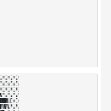
░░░░░░░

░░░░░░░

░░░░░░░

░░░░░░░

██▒▒░░░

▒▓▒░░░░
