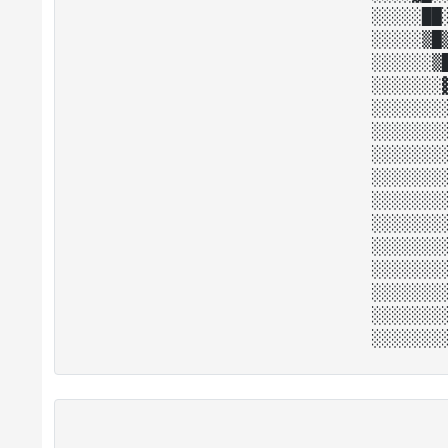
░░░░░██
░░░░░▒█
░░░░░░▒
░░░░░░░
░░░░░░░
░░░░░░░
░░░░░░░
░░░░░░░
░░░░░░░
░░░░░░░
░░░░░░░
░░░░░░░
░░░░░░░
░░░░░░░