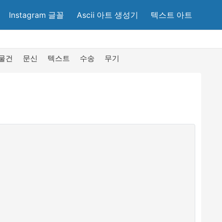
Instagram 글꼴
Ascii 아트 생성기
텍스트 아트
물건
문신
텍스트
수송
무기