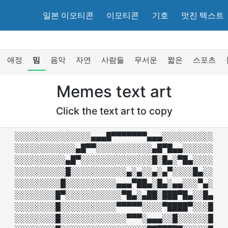
일본 이모티콘
이모티콘
기호
멋진 텍스트
애정
밈
음악
자연
사람들
무서운
짧은
스포츠
Memes text art
Click the text art to copy
░░░░░░░░░░░░░░░▄▄▄█▀▀▀▀▀▀▀▄▄▄░░░░░░░░░░

░░░░░░░░░░░░▄█▀▀░░░░░░░░░░░▄█▀█▄▄░░░░░░

░░░░░░░░░░▄█▀░░░░░░░░░░░░░░█░█▄░▀█▄░░░░

░░░░░░░░░░█░░░░░░░░░░░▄░▄░░▄░▄▀░░░░█▄░░

░░░░░░░░░█░░░░░░░░░░▄▄▄▀██▄░█▄░▄▄░░░▀▄░

░░░░░░░░█▀░░░░░░░░░░░▀█▄░▄██░███▀█▄░░█▄

░░░░░░░░█░░░░░░░░░░░▀▀▀▀▀░░░░▀████▀░░░█

░░░░░░░░█░░░░░░░░░░░░░▀▀▀░▄▄▄░░█░░░░░░█
