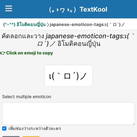
（｡◑ヮ◑｡）TextKool
(^-^*) อิโมติคอนญี่ปุ่น
japanese-emoticon-tags:ι(｀ロ´)ノ
คัดลอกและวาง
japanese-emoticon-tags:ι(｀
ロ´)ノ
อิโมติคอนญี่ปุ่น
👉 Click on emoji to copy
ι(｀ロ´)ノ
Select multiple emoticon
เพิ่มช่องว่างระหว่างตัวละคร