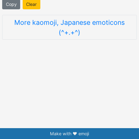
Copy
Clear
More kaomoji, Japanese emoticons
(^+.+^)
Make with ❤️ emoji