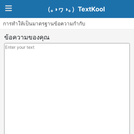
（｡◑ヮ◑｡）TextKool
การทำให้เป็นมาตรฐานข้อความกำกับ
ข้อความของคุณ