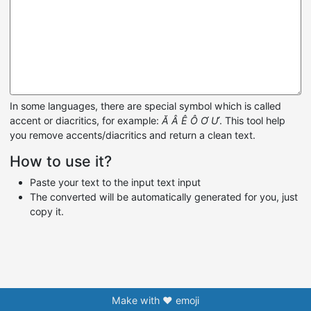
In some languages, there are special symbol which is called
accent or diacritics, for example:
Ă Â Ê Ô Ơ Ư
. This tool help
you remove accents/diacritics and return a clean text.
How to use it?
Paste your text to the input text input
The converted will be automatically generated for you, just
copy it.
Make with ❤️ emoji