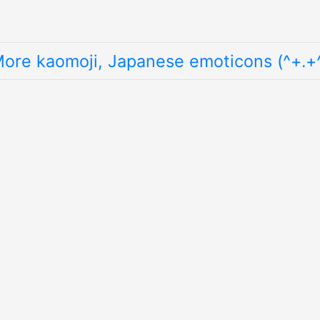
ore kaomoji, Japanese emoticons (^+.+