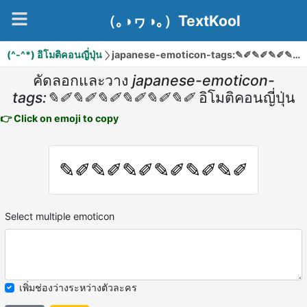
（｡◑ヮ◑｡）TextKool
(^-^*) อิโมติคอนญี่ปุ่น
japanese-emoticon-tags:✎✐✎✐✎✐✎✐✎✐✎✐
คัดลอกและวาง
japanese-emoticon-
tags:✎✐✎✐✎✐✎✐✎✐✎✐
อิโมติคอนญี่ปุ่น
👉 Click on emoji to copy
✎✐✎✐✎✐✎✐✎✐✎✐
Select multiple emoticon
เพิ่มช่องว่างระหว่างตัวละคร