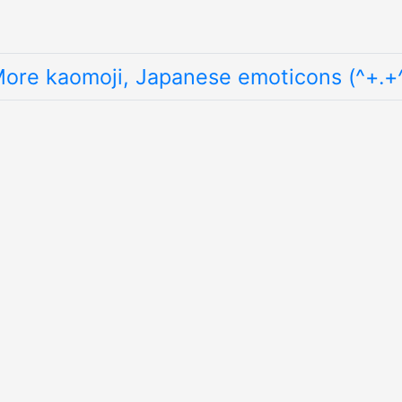
ore kaomoji, Japanese emoticons (^+.+