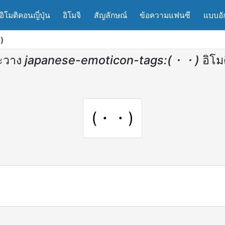
อิโมติคอนญี่ปุ่น
อิโมจิ
สัญลักษณ์
ข้อความแฟนซี
แบบอั
)
ะวาง
japanese-emoticon-tags:(・・)
อิโม
(・・)