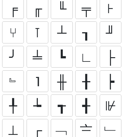
╒
╓
╙
╤
⊦
⑂
⊺
┴
┒
╜
╯
╧
┗
∟
├
﹄
˥
╫
╂
┝
╀
┶
┱
╉
⊮
⊥
┌
﹁
〧
﹂